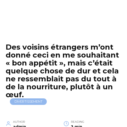
Des voisins étrangers m’ont
donné ceci en me souhaitant
« bon appétit », mais c’était
quelque chose de dur et cela
ne ressemblait pas du tout à
de la nourriture, plutôt à un
œuf.
DIVERTISSEMENT
AUTHOR
READING
admin
3 min