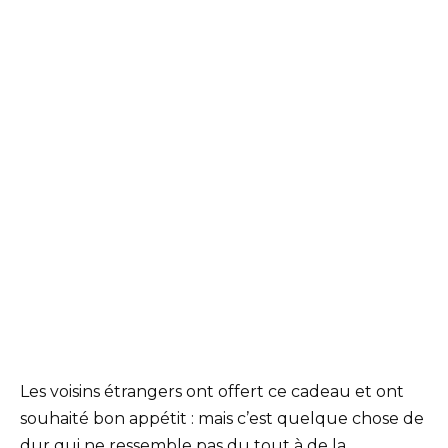
Les voisins étrangers ont offert ce cadeau et ont
souhaité bon appétit : mais c’est quelque chose de
dur qui ne ressemble pas du tout à de la