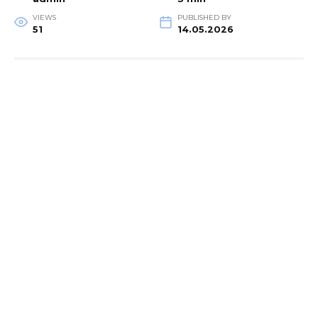
VIEWS
PUBLISHED BY
51
14.05.2026