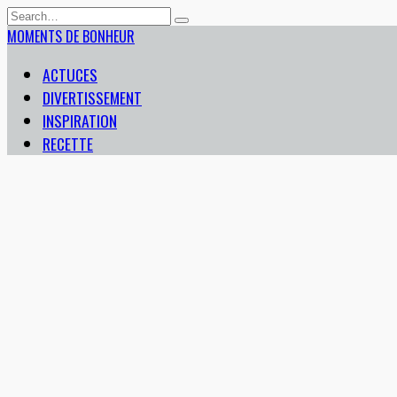
Skip
Search
to
for:
MOMENTS DE BONHEUR
content
ACTUCES
DIVERTISSEMENT
INSPIRATION
RECETTE