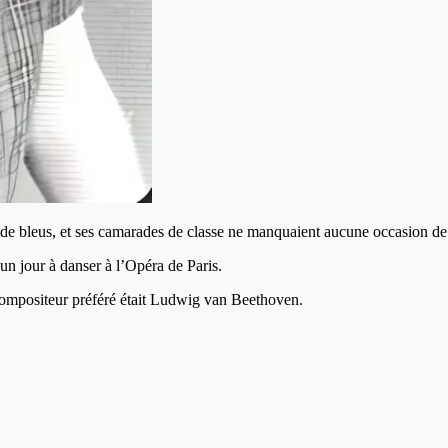
e bleus, et ses camarades de classe ne manquaient aucune occasion de 
 un jour à danser à l’Opéra de Paris.
compositeur préféré était
Ludwig van Beethoven
.