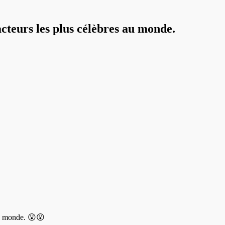
acteurs les plus célèbres au monde.
au monde. 😮😮