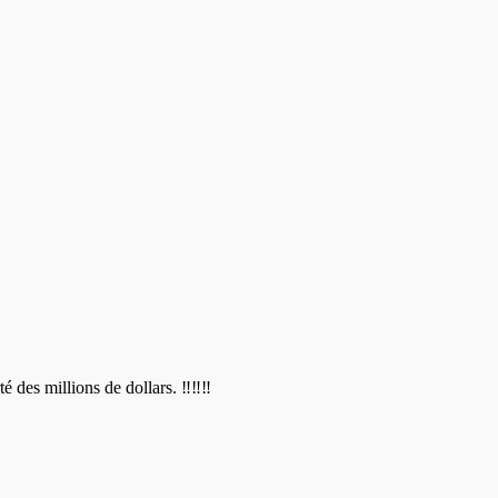
é des millions de dollars. ‼️‼️‼️