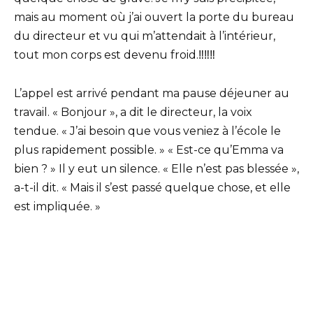
mais au moment où j’ai ouvert la porte du bureau
du directeur et vu qui m’attendait à l’intérieur,
tout mon corps est devenu froid.‼️‼️‼️
L’appel est arrivé pendant ma pause déjeuner au
travail. « Bonjour », a dit le directeur, la voix
tendue. « J’ai besoin que vous veniez à l’école le
plus rapidement possible. » « Est-ce qu’Emma va
bien ? » Il y eut un silence. « Elle n’est pas blessée »,
a-t-il dit. « Mais il s’est passé quelque chose, et elle
est impliquée. »