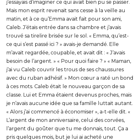
j’essayais d’imaginer ce qui avait bien pu se passer.
Mais mon esprit revenait sans cesse à la veille au
matin, et à ce qu’Emma avait fait pour son ami,
Caleb. J’étais entrée dans sa chambre et j’avais
trouvé sa tirelire brisée sur le sol. « Emma, qu’est-
ce qui s’est passé ici ? » avais-je demandé. Elle
m’avait regardée, coupable, et avait dit : « J’avais
besoin de l’argent. » « Pour quoi faire ? » « Maman,
j’ai vu Caleb couvrir les trous de ses chaussures
avec du ruban adhésif. » Mon cœur a raté un bond
à ces mots. Caleb était le nouveau garçon de sa
classe. Lui et Emma étaient devenus proches, mais
je n’avais aucune idée que sa famille luttait autant.
« Alors j’ai commencé à économiser », a-t-elle dit. «
L’argent de mon anniversaire, celui des corvées,
l’argent du goûter que tu me donnais, tout. Ça a
pris quelques mois, but je lui ai acheté une