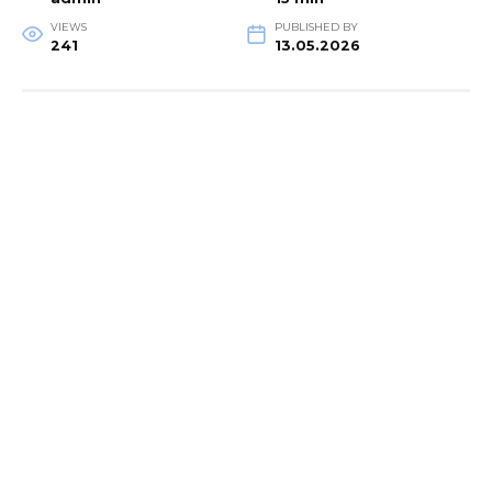
VIEWS
PUBLISHED BY
241
13.05.2026