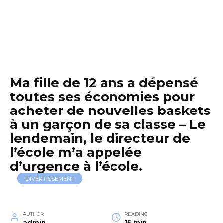
Ma fille de 12 ans a dépensé
toutes ses économies pour
acheter de nouvelles baskets
à un garçon de sa classe – Le
lendemain, le directeur de
l’école m’a appelée
d’urgence à l’école.
DIVERTISSEMENT
AUTHOR
READING
admin
15 min