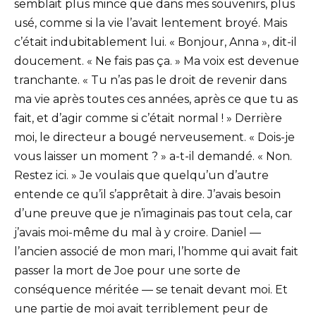
semblait plus mince que dans mes souvenirs, plus
usé, comme si la vie l’avait lentement broyé. Mais
c’était indubitablement lui. « Bonjour, Anna », dit-il
doucement. « Ne fais pas ça. » Ma voix est devenue
tranchante. « Tu n’as pas le droit de revenir dans
ma vie après toutes ces années, après ce que tu as
fait, et d’agir comme si c’était normal ! » Derrière
moi, le directeur a bougé nerveusement. « Dois-je
vous laisser un moment ? » a-t-il demandé. « Non.
Restez ici. » Je voulais que quelqu’un d’autre
entende ce qu’il s’apprêtait à dire. J’avais besoin
d’une preuve que je n’imaginais pas tout cela, car
j’avais moi-même du mal à y croire. Daniel —
l’ancien associé de mon mari, l’homme qui avait fait
passer la mort de Joe pour une sorte de
conséquence méritée — se tenait devant moi. Et
une partie de moi avait terriblement peur de