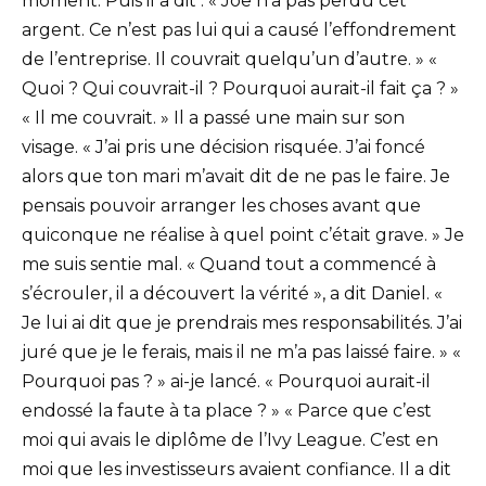
moment. Puis il a dit : « Joe n’a pas perdu cet
argent. Ce n’est pas lui qui a causé l’effondrement
de l’entreprise. Il couvrait quelqu’un d’autre. » «
Quoi ? Qui couvrait-il ? Pourquoi aurait-il fait ça ? »
« Il me couvrait. » Il a passé une main sur son
visage. « J’ai pris une décision risquée. J’ai foncé
alors que ton mari m’avait dit de ne pas le faire. Je
pensais pouvoir arranger les choses avant que
quiconque ne réalise à quel point c’était grave. » Je
me suis sentie mal. « Quand tout a commencé à
s’écrouler, il a découvert la vérité », a dit Daniel. «
Je lui ai dit que je prendrais mes responsabilités. J’ai
juré que je le ferais, mais il ne m’a pas laissé faire. » «
Pourquoi pas ? » ai-je lancé. « Pourquoi aurait-il
endossé la faute à ta place ? » « Parce que c’est
moi qui avais le diplôme de l’Ivy League. C’est en
moi que les investisseurs avaient confiance. Il a dit