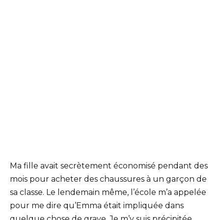
Ma fille avait secrètement économisé pendant des
mois pour acheter des chaussures à un garçon de
sa classe. Le lendemain même, l’école m’a appelée
pour me dire qu’Emma était impliquée dans
quelque chose de grave. Je m’y suis précipitée,