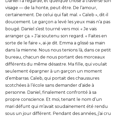
Daniel l’a regardé, et quelque chose a traversé son
visage — de la honte, peut-être. De l’amour,
certainement. De celui qui fait mal. « Caleb », dit-il
doucement. Le garçon a levé les yeux mais n’a pas
bougé. Daniel s’est tourné vers moi. « Je vais
arranger ça. » J’ai soutenu son regard. « Faites en
sorte de le faire », ai-je dit. Emma a glissé sa main
dans la mienne. Nous nous tenions là, dans ce petit
bureau, chacun de nous portant des morceaux
différents du même désastre. Ma fille, qui voulait
seulement épargner à un garçon un moment
d’embarras. Caleb, qui portait des chaussures
scotchées à l’école sans demander d’aide à
personne. Daniel, finalement confronté à sa
propre conscience. Et moi, tenant le nom d’un
mari défunt qui m’avait soudainement été rendu
sous un jour différent. Pendant des années, j’ai cru