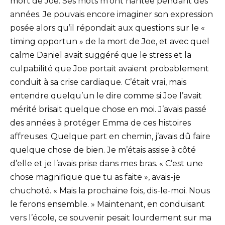
mort de Joe. Ses mots m’ont hantée pendant des
années. Je pouvais encore imaginer son expression
posée alors qu’il répondait aux questions sur le «
timing opportun » de la mort de Joe, et avec quel
calme Daniel avait suggéré que le stress et la
culpabilité que Joe portait avaient probablement
conduit à sa crise cardiaque. C’était vrai, mais
entendre quelqu’un le dire comme si Joe l’avait
mérité brisait quelque chose en moi. J’avais passé
des années à protéger Emma de ces histoires
affreuses. Quelque part en chemin, j’avais dû faire
quelque chose de bien. Je m’étais assise à côté
d’elle et je l’avais prise dans mes bras. « C’est une
chose magnifique que tu as faite », avais-je
chuchoté. « Mais la prochaine fois, dis-le-moi. Nous
le ferons ensemble. » Maintenant, en conduisant
vers l’école, ce souvenir pesait lourdement sur ma