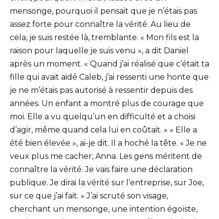
mensonge, pourquoi il pensait que je n’étais pas
assez forte pour connaître la vérité. Au lieu de
cela, je suis restée là, tremblante. « Mon fils est la
raison pour laquelle je suis venu », a dit Daniel
après un moment. « Quand j’ai réalisé que c’était ta
fille qui avait aidé Caleb, j’ai ressenti une honte que
je ne m’étais pas autorisé à ressentir depuis des
années. Un enfant a montré plus de courage que
moi. Elle a vu quelqu’un en difficulté et a choisi
d’agir, même quand cela lui en coûtait. » « Elle a
été bien élevée », ai-je dit. Il a hoché la tête. « Je ne
veux plus me cacher, Anna. Les gens méritent de
connaître la vérité. Je vais faire une déclaration
publique. Je dirai la vérité sur l’entreprise, sur Joe,
sur ce que j’ai fait. » J’ai scruté son visage,
cherchant un mensonge, une intention égoïste,