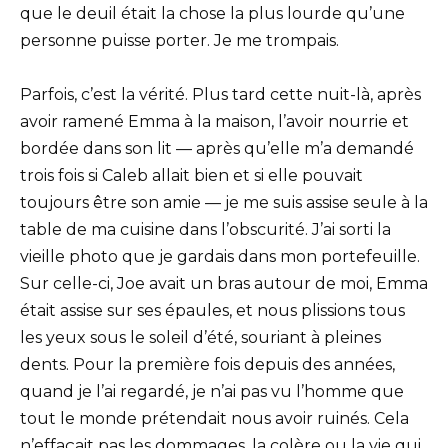
que le deuil était la chose la plus lourde qu’une
personne puisse porter. Je me trompais.
Parfois, c’est la vérité. Plus tard cette nuit-là, après
avoir ramené Emma à la maison, l’avoir nourrie et
bordée dans son lit — après qu’elle m’a demandé
trois fois si Caleb allait bien et si elle pouvait
toujours être son amie — je me suis assise seule à la
table de ma cuisine dans l’obscurité. J’ai sorti la
vieille photo que je gardais dans mon portefeuille.
Sur celle-ci, Joe avait un bras autour de moi, Emma
était assise sur ses épaules, et nous plissions tous
les yeux sous le soleil d’été, souriant à pleines
dents. Pour la première fois depuis des années,
quand je l’ai regardé, je n’ai pas vu l’homme que
tout le monde prétendait nous avoir ruinés. Cela
n’effaçait pas les dommages, la colère ou la vie qui