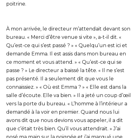
poitrine.
À mon arrivée, le directeur m’attendait devant son
bureau. « Merci d’être venue si vite », a-t-il dit. «
Qu’est-ce qui s’est passé ? » « Quelqu’un est ici et
demande Emma. Il est assis dans mon bureau en
ce moment et vous attend. » « Qu’est-ce qui se
passe ? » Le directeur a baissé la tête. « Il ne s’est
pas présenté. Il a seulement dit que vous le
connaissiez. » « Où est Emma ? » « Elle est dans la
salle d’écoute. Elle va bien. » Il a jeté un coup d’œil
vers la porte du bureau. « L’homme à l’intérieur a
demandé à la voir en premier. Quand nous lui
avons dit que nous devions vous appeler, il a dit
que c’était très bien. Qu’il vous attendrait. » J’ai
posé ma main sur la poignée et j’ai marqué une