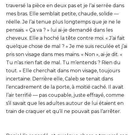
traversé la pièce en deux pas et je l’ai serrée dans
mes bras. Elle semblait petite, chaude, solide —
réelle. Je l’ai tenue plus longtemps que je ne le
pensais. « Ça va ? » lui ai-je demandé dans les
cheveux. Elle a hoché la tête contre moi. « J’ai fait
quelque chose de mal ? » Je me suis reculée et j’ai
pris son visage dans mes mains. « Non », ai-je dit. «
Tu n’as rien fait de mal. Tu m’entends ? Rien du
tout. » Elle cherchait dans mon visage, toujours
incertaine. Derrière elle, Caleb se tenait dans
l’encadrement de la porte, à moitié caché. Il avait
l’air terrifié — pas coupable, juste effrayé, comme
s’il savait que les adultes autour de lui étaient en
train de craquer et qu’il ne pouvait pas l’arrêter.