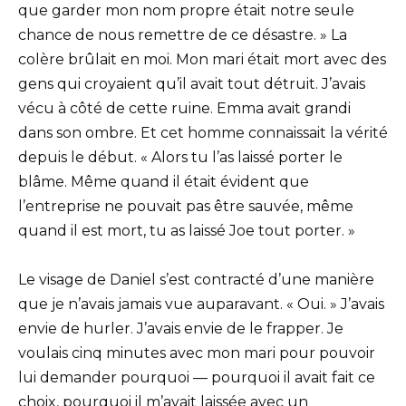
que garder mon nom propre était notre seule
chance de nous remettre de ce désastre. » La
colère brûlait en moi. Mon mari était mort avec des
gens qui croyaient qu’il avait tout détruit. J’avais
vécu à côté de cette ruine. Emma avait grandi
dans son ombre. Et cet homme connaissait la vérité
depuis le début. « Alors tu l’as laissé porter le
blâme. Même quand il était évident que
l’entreprise ne pouvait pas être sauvée, même
quand il est mort, tu as laissé Joe tout porter. »
Le visage de Daniel s’est contracté d’une manière
que je n’avais jamais vue auparavant. « Oui. » J’avais
envie de hurler. J’avais envie de le frapper. Je
voulais cinq minutes avec mon mari pour pouvoir
lui demander pourquoi — pourquoi il avait fait ce
choix, pourquoi il m’avait laissée avec un